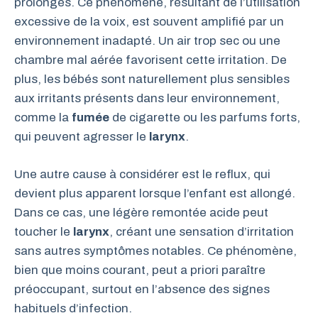
prolongés. Ce phénomène, résultant de l’utilisation
excessive de la voix, est souvent amplifié par un
environnement inadapté. Un air trop sec ou une
chambre mal aérée favorisent cette irritation. De
plus, les bébés sont naturellement plus sensibles
aux irritants présents dans leur environnement,
comme la
fumée
de cigarette ou les parfums forts,
qui peuvent agresser le
larynx
.
Une autre cause à considérer est le reflux, qui
devient plus apparent lorsque l’enfant est allongé.
Dans ce cas, une légère remontée acide peut
toucher le
larynx
, créant une sensation d’irritation
sans autres symptômes notables. Ce phénomène,
bien que moins courant, peut a priori paraître
préoccupant, surtout en l’absence des signes
habituels d’infection.