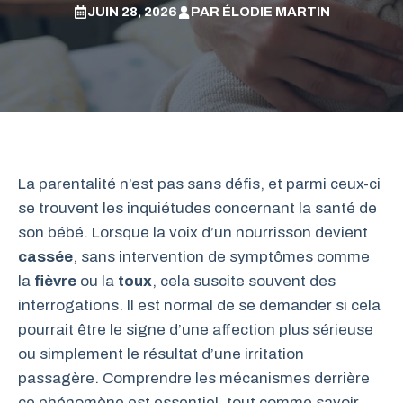
JUIN 28, 2026
PAR
ÉLODIE MARTIN
La parentalité n’est pas sans défis, et parmi ceux-ci
se trouvent les inquiétudes concernant la santé de
son bébé. Lorsque la voix d’un nourrisson devient
cassée
, sans intervention de symptômes comme
la
fièvre
ou la
toux
, cela suscite souvent des
interrogations. Il est normal de se demander si cela
pourrait être le signe d’une affection plus sérieuse
ou simplement le résultat d’une irritation
passagère. Comprendre les mécanismes derrière
ce phénomène est essentiel, tout comme savoir