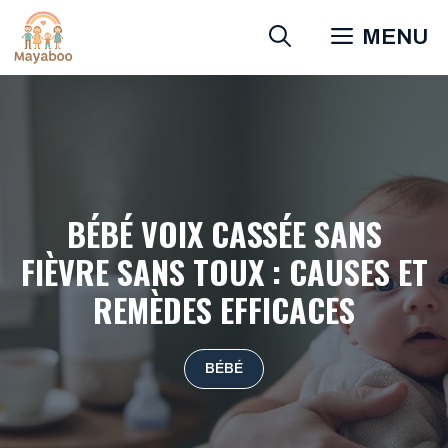
Aller
MENU
au
contenu
BÉBÉ VOIX CASSÉE SANS
FIÈVRE SANS TOUX : CAUSES ET
REMÈDES EFFICACES
BÉBÉ