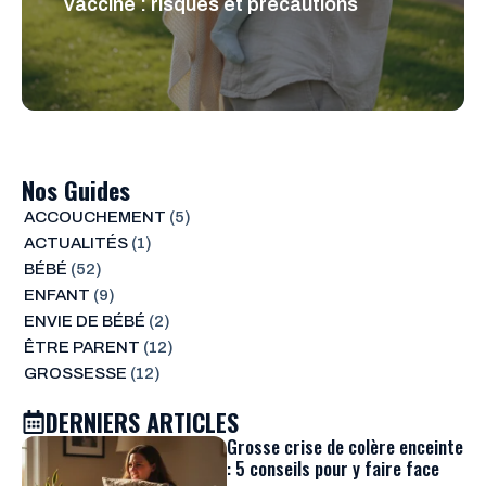
vacciné : risques et précautions
Nos Guides
ACCOUCHEMENT
(5)
ACTUALITÉS
(1)
BÉBÉ
(52)
ENFANT
(9)
ENVIE DE BÉBÉ
(2)
ÊTRE PARENT
(12)
GROSSESSE
(12)
DERNIERS ARTICLES
Grosse crise de colère enceinte
: 5 conseils pour y faire face