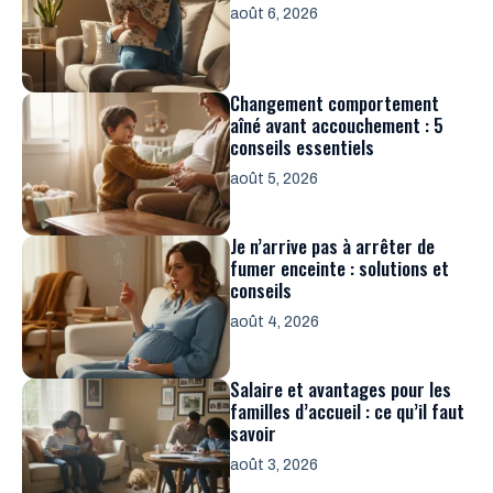
août 6, 2026
Changement comportement
aîné avant accouchement : 5
conseils essentiels
août 5, 2026
Je n’arrive pas à arrêter de
fumer enceinte : solutions et
conseils
août 4, 2026
Salaire et avantages pour les
familles d’accueil : ce qu’il faut
savoir
août 3, 2026